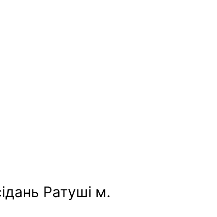
сідань Ратуші м.