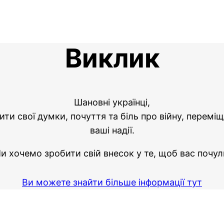
Виклик
Шановні українці,
и свої думки, почуття та біль про війну, переміщ
ваші надії.
и хочемо зробити свій внесок у те, щоб вас почул
Ви можете знайти більше інформації тут