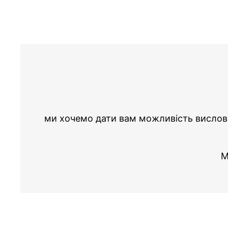
ми хочемо дати вам можливість висловит
М