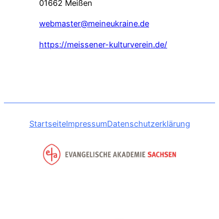
01662 Meißen
webmaster@meineukraine.de
https://meissener-kulturverein.de/
Startseite
Impressum
Datenschutzerklärung