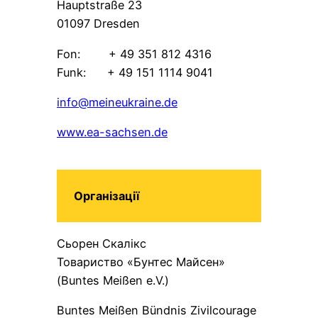
Hauptstraße 23
01097 Dresden
Fon: + 49 351 812 4316
Funk: + 49 151 1114 9041
info@meineukraine.de
www.ea-sachsen.de
Організації
Сьорен Скалікс
Товариство «Бунтес Майсен»
(Buntes Meißen e.V.)
Buntes Meißen Bündnis Zivilcourage